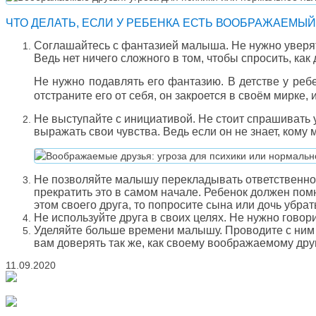
ЧТО ДЕЛАТЬ, ЕСЛИ У РЕБЕНКА ЕСТЬ ВООБРАЖАЕМЫЙ
Соглашайтесь с фантазией малыша. Не нужно уверять
Ведь нет ничего сложного в том, чтобы спросить, как
Не нужно подавлять его фантазию. В детстве у реб
отстраните его от себя, он закроется в своём мирке, 
Не выступайте с инициативой. Не стоит спрашивать у
выражать свои чувства. Ведь если он не знает, ком
Не позволяйте малышу перекладывать ответственност
прекратить это в самом начале. Ребенок должен помн
этом своего друга, то попросите сына или дочь убра
Не используйте друга в своих целях. Не нужно говори
Уделяйте больше времени малышу. Проводите с ним вр
вам доверять так же, как своему воображаемому друг
11.09.2020