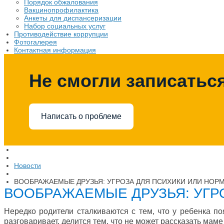
Порядок обжалования
Вакцинопрофилактика
Анкеты для диспансеризации
Набор социальных услуг
Противодействие коррупции
Фотогалерея
Контактная информация
Не смогли записаться
Написать о проблеме
Новости
ВООБРАЖАЕМЫЕ ДРУЗЬЯ: УГРОЗА ДЛЯ ПСИХИКИ ИЛИ НОР
ВООБРАЖАЕМЫЕ ДРУЗЬЯ: УГР
Нередко родители сталкиваются с тем, что у ребенка по
разговаривает, делится тем, что не может рассказать мам