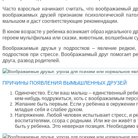
Часто взрослые начинают считать, что воображаемый др
воображаемых друзей признаком психологической патоло
малышом и даст соответствующие рекомендации.
В юном возрасте у ребенка возникает образ идеального д
героем мультфильма или сказки, животным, волшебным суще
Воображаемые друзья у подростков – явление редкое,
подростков при стрессе. Воображаемый друг помогает ре
друга, развод родителей.
ПРИЧИНЫ ПОЯВЛЕНИЯ ВЫМЫШЛЕННЫХ ДРУЗЕЙ
Одиночество. Если ваш малыш – единственный ребенок 
кем-нибудь подружиться, хоть с воображаемым перс
Желание быть первым. Если у ребенка в окружении п
младше себя и слабее духом.
Напряжение. Любой человек испытывает стресс, и ре
воспитателями, ссора с родными. Или же он живёт в
быть у ребенка. Это неверная позиция. Необходимо все