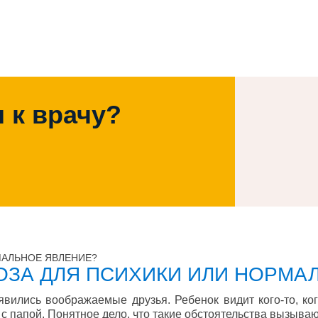
 к врачу?
МАЛЬНОЕ ЯВЛЕНИЕ?
ОЗА ДЛЯ ПСИХИКИ ИЛИ НОРМА
явились воображаемые друзья. Ребенок видит кого-то, ког
е с папой. Понятное дело, что такие обстоятельства вызыва