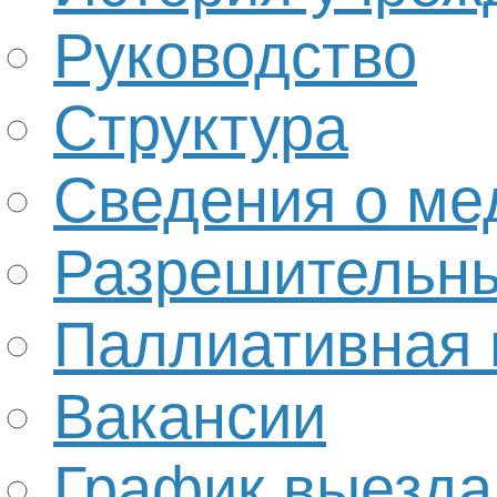
Руководство
Структура
Сведения о ме
Разрешительн
Паллиативная
Вакансии
График выезда