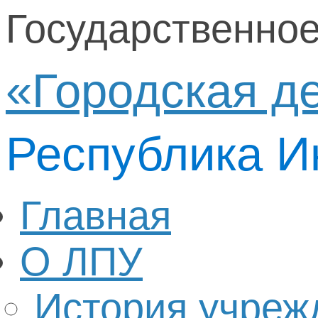
Государственно
«Городская д
Республика И
Главная
О ЛПУ
История учреж