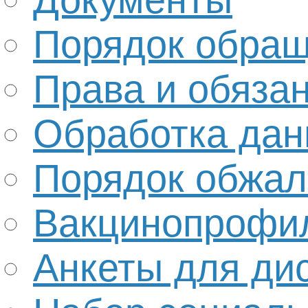
Порядок обра
Права и обяза
Обработка да
Порядок обжал
Вакцинопрофи
Анкеты для ди