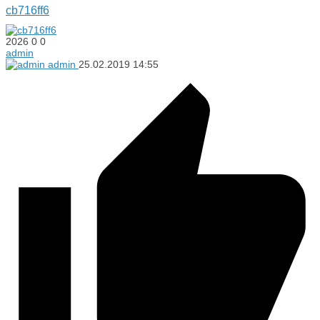
cb716ff6
2026
0
0
admin
admin
25.02.2019
14:55