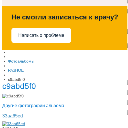
Не смогли записаться к врачу?
Написать о проблеме
Фотоальбомы
РАЗНОЕ
c9abd5f0
c9abd5f0
Другие фотографии альбома
33aa65ed