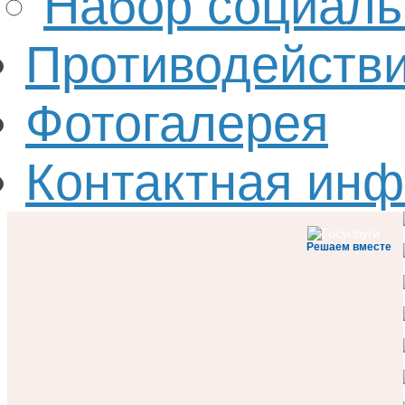
Набор социаль
Противодействи
Фотогалерея
Контактная ин
Решаем вместе