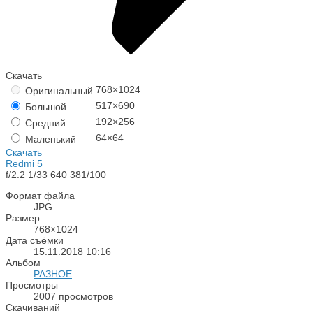
Скачать
768×1024
Оригинальный
517×690
Большой
192×256
Средний
64×64
Маленький
Скачать
Redmi 5
f/2.2
1/33
640
381/100
Формат файла
JPG
Размер
768×1024
Дата съёмки
15.11.2018
10:16
Альбом
РАЗНОЕ
Просмотры
2007 просмотров
Скачиваний