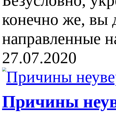
Безусловно, ук
конечно же, вы
направленные н
27.07.2020
Причины неув