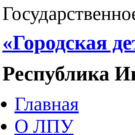
Государственно
«Городская д
Республика И
Главная
О ЛПУ