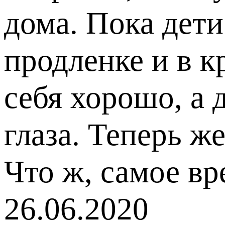
дома. Пока дети
продленке и в к
себя хорошо, а 
глаза. Теперь ж
Что ж, самое вр
26.06.2020