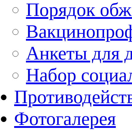
Порядок обж
Вакцинопроф
Анкеты для 
Набор социа
Противодейст
Фотогалерея