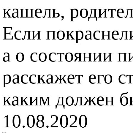
кашель, родител
Если покраснел
а о состоянии 
расскажет его с
каким должен бы
10.08.2020