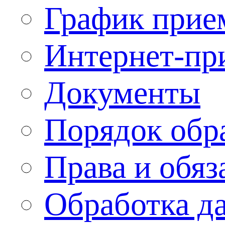
График прие
Интернет-пр
Документы
Порядок обр
Права и обяз
Обработка д