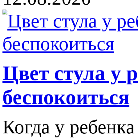
Цвет стула у 
беспокоиться
Когда у ребенк