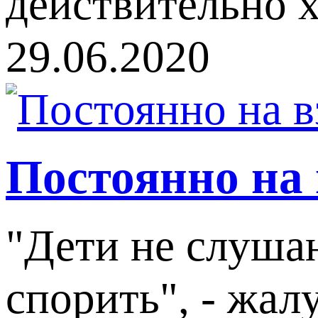
действительно х
29.06.2020
Постоянно на 
"Дети не слуша
спорить", - жа