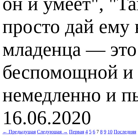
он и умеет", "Т
просто дай ему 
младенца — это 
беспомощной и н
немедленно и п
16.06.2020
← Предыдущая
Следующая →
Первая
4
5
6
7
8
9
10
Последняя