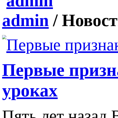
admin
/
Новост
Первые призна
уроках
Пять лет назад