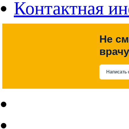
Контактная и
Не см
врач
Написать 