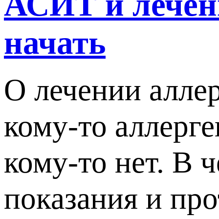
АСИТ и лечени
начать
О лечении алле
кому-то аллерг
кому-то нет. В 
показания и про