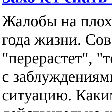
Жалобы на плохо
года жизни. Со
"перерастет", "
с заблуждениям
ситуацию. Каким