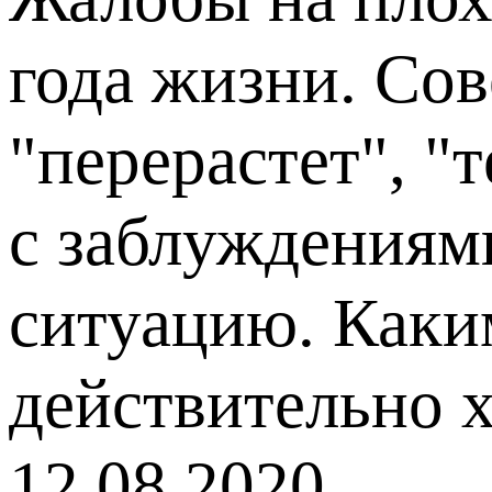
года жизни. Со
"перерастет", "
с заблуждениям
ситуацию. Каким
действительно х
12.08.2020