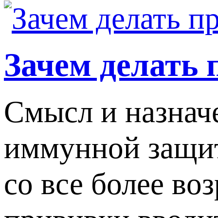
Зачем делать
Смысл и назнач
иммунной защит
со все более в