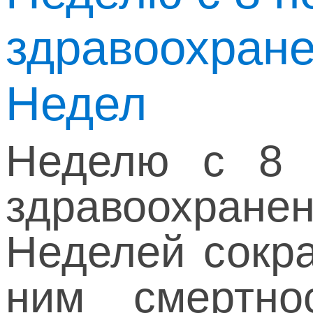
здравоохран
Недел
Неделю с 8 
здравоохран
Неделей сокра
ним смертно