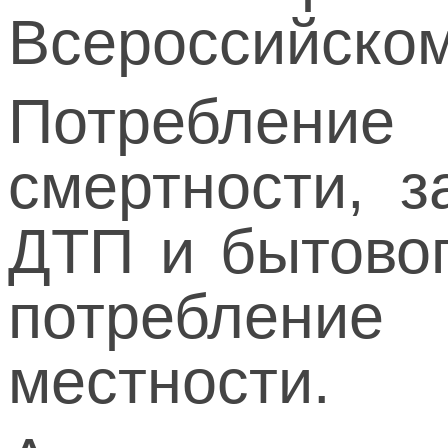
Всероссийском
Потребление
смертности, з
ДТП и бытово
потребление
местности.