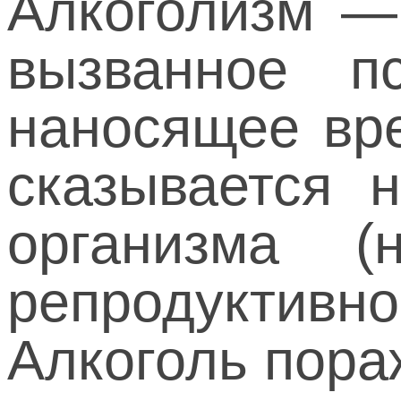
Алкоголизм — 
вызванное п
наносящее вре
сказывается 
организма (н
репродуктивно
Алкоголь пора