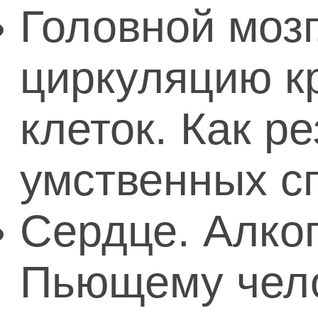
Головной мозг
циркуляцию к
клеток. Как р
умственных с
Сердце. Алко
Пьющему чело