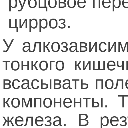
рубцовое пере
цирроз.
У алкозависим
тонкого кишеч
всасывать пол
компоненты. Т
железа. В ре