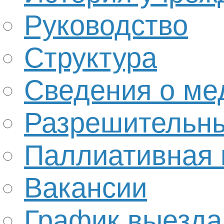
Руководство
Структура
Сведения о ме
Разрешительн
Паллиативная
Вакансии
График выезда