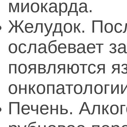
миокарда.
Желудок. Пос
ослабевает за
появляются яз
онкопатологии
Печень. Алко