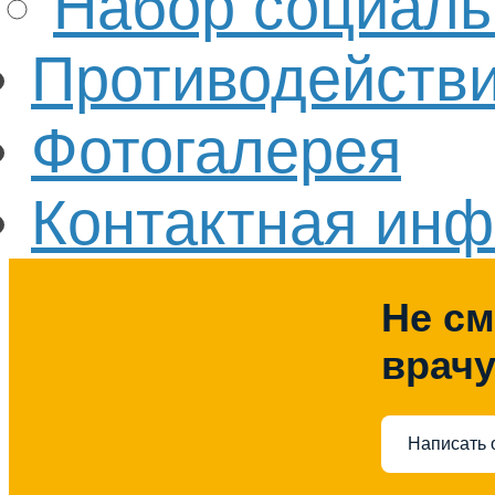
Набор социаль
Противодействи
Фотогалерея
Контактная ин
Не см
врач
Написать 