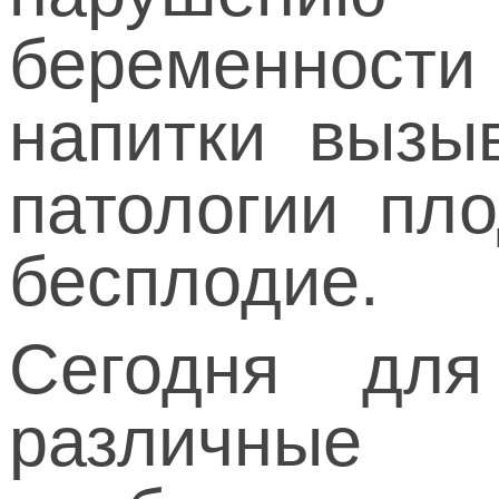
беременност
напитки вызы
патологии пло
бесплодие.
Сегодня для
различные