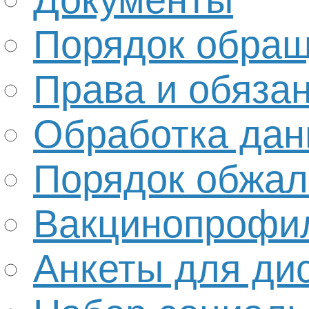
Порядок обра
Права и обяза
Обработка да
Порядок обжал
Вакцинопрофи
Анкеты для ди