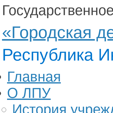
Государственно
«Городская д
Республика И
Главная
О ЛПУ
История учреж