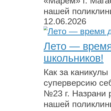
«Марем» г. Мага
нашей поликлин
12.06.2026
Лето — время
школьников!
Как за каникулы 
суперверсию се
№23 г. Назрани 
нашей поликлин