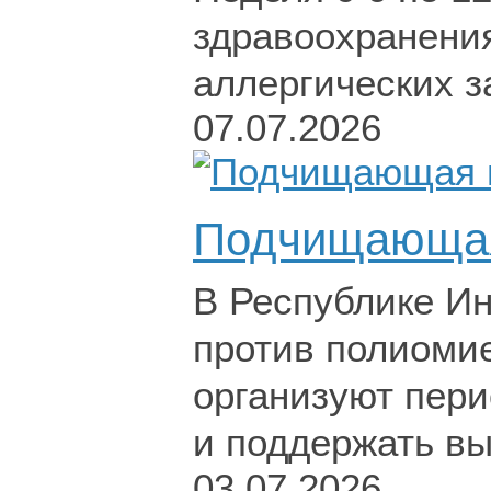
здравоохранени
аллергических з
07.07.2026
Подчищающая
В Республике И
против полиомие
организуют пери
и поддержать вы
03.07.2026