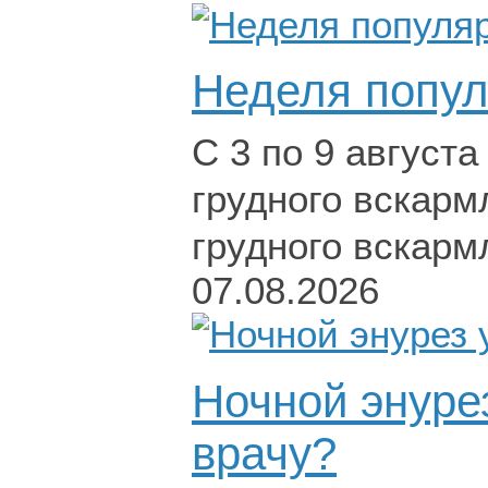
Неделя попул
С 3 по 9 август
грудного вскарм
грудного вскарм
07.08.2026
Ночной энурез
врачу?