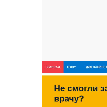
ГЛАВНАЯ
О ЛПУ
ДЛЯ ПАЦИЕН
Не смогли з
врачу?