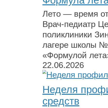
Формула лета
Лето — время от
Врач-педиатр Це
поликлиники Зи
лагере школы №2
«Формулой лета
22.06.2026
Неделя профи
средств