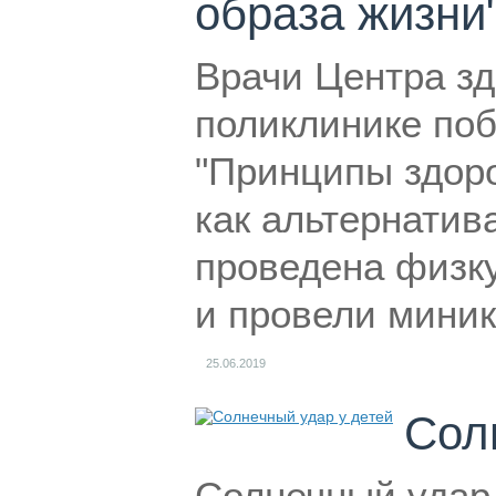
образа жизни"
Врачи Центра зд
поликлинике поб
"Принципы здоро
как альтернатив
проведена физк
и провели миник
25.06.2019
Сол
Солнечный удар 