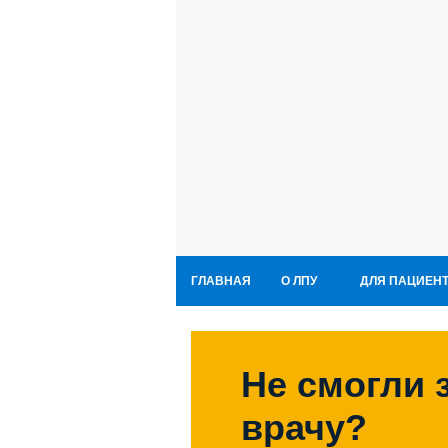
ГЛАВНАЯ
О ЛПУ
ДЛЯ ПАЦИЕН
Не смогли 
врачу?