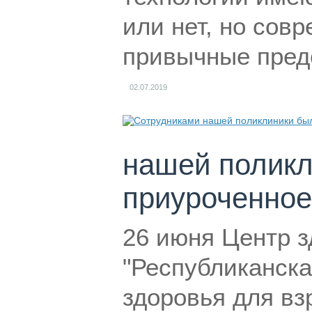
или нет, но сов
привычные пред
02.07.2019
нашей поликл
приуроченно
26 июня Центр з
"Республиканска
здоровья для вз