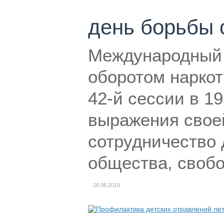
день борьбы 
Международный 
оборотом нарко
42-й сессии в 19
выражения свое
сотрудничество
общества, свобо
26.06.2019