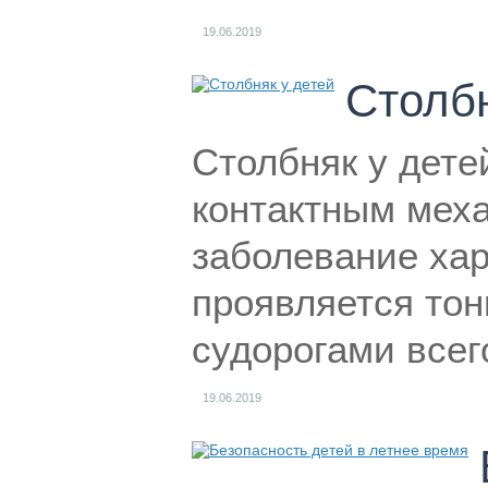
19.06.2019
Столбн
Столбняк у дете
контактным мех
заболевание ха
проявляется то
судорогами всег
19.06.2019