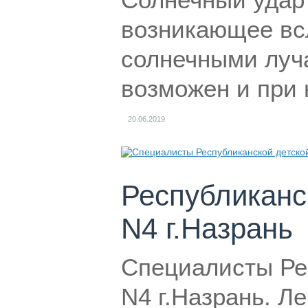
возникающее вс
солнечными луча
возможен и при 
20.06.2019
Республиканс
N4 г.Назрань
Специалисты Ре
N4 г.Назрань. Л