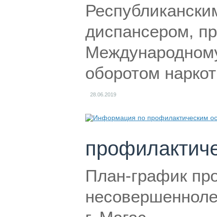
Республикански
диспансером, пр
Международному
оборотом наркот
28.06.2019
профилактич
План-график пр
несовершеннолет