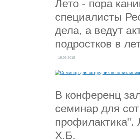
Лето - пора кан
специалисты Рес
дела, а ведут а
подростков в ле
19.06.2019
В конференц зал
семинар для сот
профилактика". 
Х.Б.