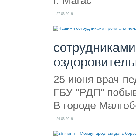
г. Магас
27.06.2019
сотрудниками
оздоровитель
25 июня врач-пе
ГБУ "РДП" побыв
В городе Малгоб
26.06.2019