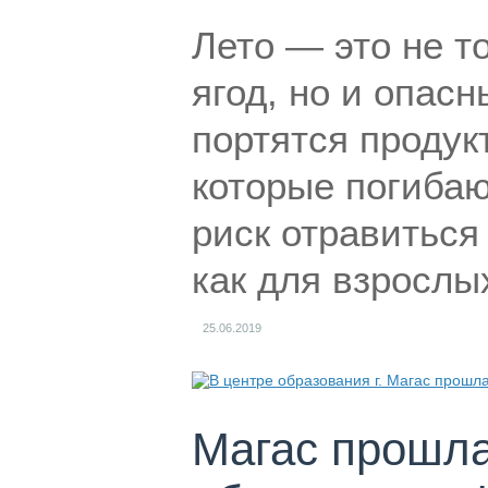
Лето — это не т
ягод, но и опас
портятся продук
которые погибаю
риск отравиться
как для взрослых
25.06.2019
Магас прошла