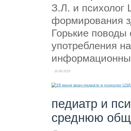
З.Л. и психолог
формирования зд
Горькие поводы 
употребления на
информационный
20.06.2019
педиатр и пс
среднюю общ