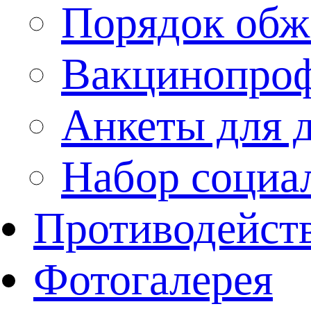
Порядок обж
Вакцинопроф
Анкеты для 
Набор социа
Противодейст
Фотогалерея