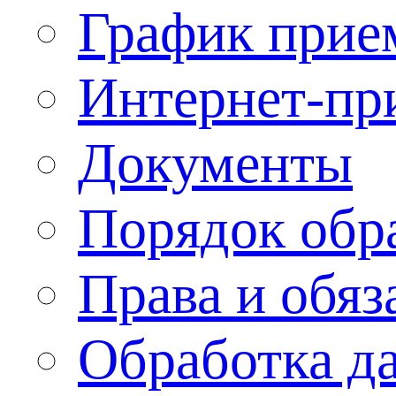
График прие
Интернет-пр
Документы
Порядок обр
Права и обяз
Обработка д