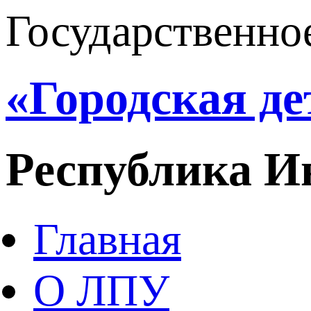
Государственно
«Городская д
Республика И
Главная
О ЛПУ