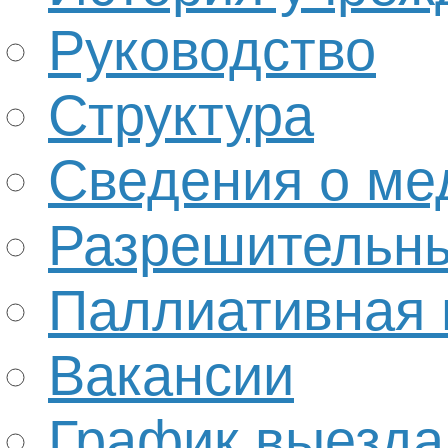
Руководство
Структура
Сведения о ме
Разрешительн
Паллиативная
Вакансии
График выезда