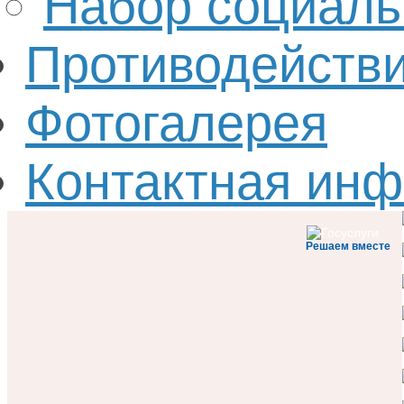
Набор социаль
Противодействи
Фотогалерея
Контактная ин
Решаем вместе