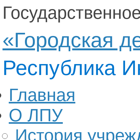
Государственно
«Городская д
Республика И
Главная
О ЛПУ
История учреж