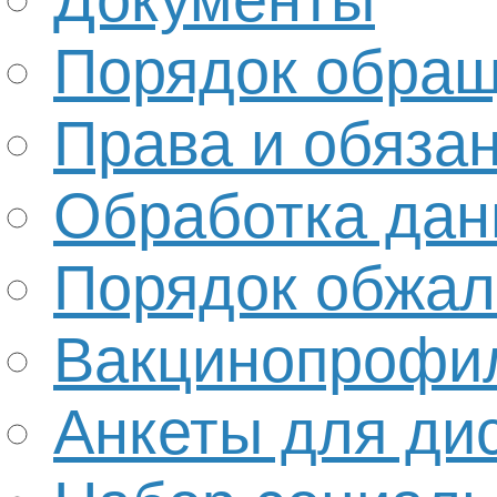
Порядок обра
Права и обяза
Обработка да
Порядок обжал
Вакцинопрофи
Анкеты для ди